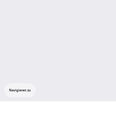
Navigieren zu
Hochwertiges Mikrofon mit