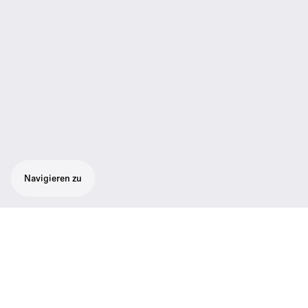
Navigieren zu
Technische Daten
01