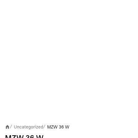
Uncategorized
MZW 36 W
/
/