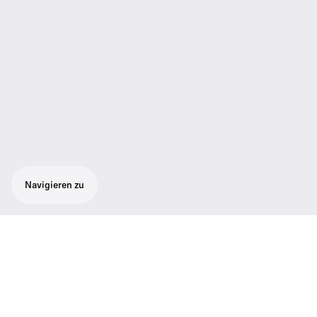
Navigieren zu
Technische Daten
Support