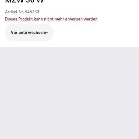
MZW 36 W
Artikel-Nr.
545253
Dieses Produkt kann nicht mehr erworben werden
Variante wechseln