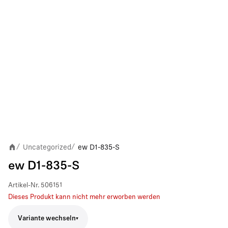
Uncategorized
ew D1-835-S
/
/
ew D1-835-S
Artikel-Nr.
506151
Dieses Produkt kann nicht mehr erworben werden
Variante wechseln