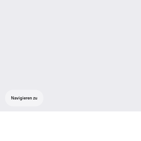
Navigieren zu
CAT5 Systemkabel