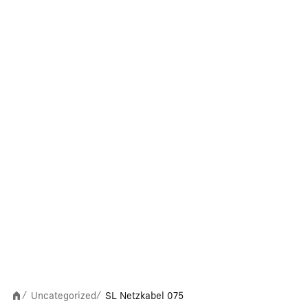
Uncategorized
SL Netzkabel 075
/
/