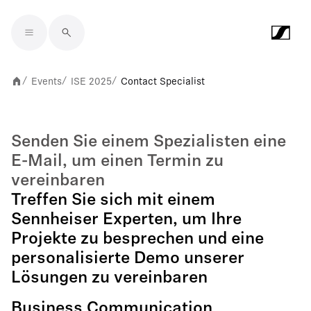
Skip to main content
Events
ISE 2025
Contact Specialist
/
/
/
Senden Sie einem Spezialisten eine
E-Mail, um einen Termin zu
vereinbaren
Treffen Sie sich mit einem
Sennheiser Experten, um Ihre
Projekte zu besprechen und eine
personalisierte Demo unserer
Lösungen zu vereinbaren
Business Communication