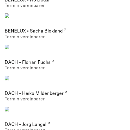
BENELUX • Ivo Dousi
Termin vereinbaren
BENELUX • Sacha Blokland
Termin vereinbaren
DACH • Florian Fuchs
Termin vereinbaren
DACH • Heiko Mildenberger
Termin vereinbaren
DACH • Jörg Langel