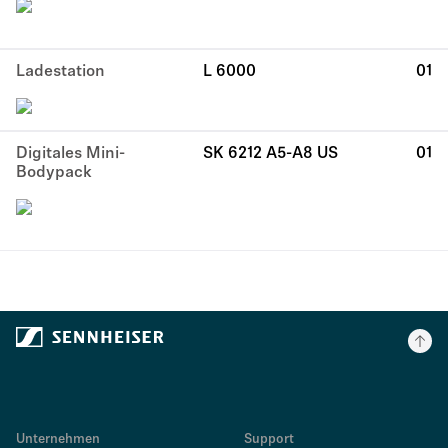
Ladestation
L 6000
01
Digitales Mini-
SK 6212 A5-A8 US
01
Bodypack
Unternehmen
Support