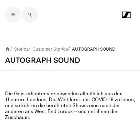
Skip to main content
Stories
Customer Stories
AUTOGRAPH SOUND
/
/
/
AUTOGRAPH SOUND
Die Geisterlichter verschwinden allmählich aus den
Theatern Londons. Die Welt lernt, mit COVID-19 zu leben,
und so kehren die berühmten Shows eine nach der
anderen ans West End zurück – und mit ihnen die
Zuschauer.