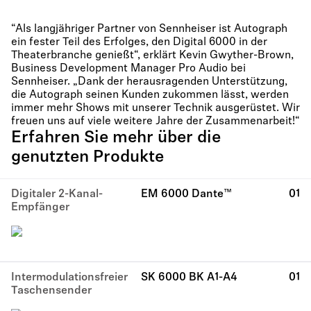
“Als langjähriger Partner von Sennheiser ist Autograph
ein fester Teil des Erfolges, den Digital 6000 in der
Theaterbranche genießt“, erklärt Kevin Gwyther-Brown,
Business Development Manager Pro Audio bei
Sennheiser. „Dank der herausragenden Unterstützung,
die Autograph seinen Kunden zukommen lässt, werden
immer mehr Shows mit unserer Technik ausgerüstet. Wir
freuen uns auf viele weitere Jahre der Zusammenarbeit!“
Erfahren Sie mehr über die
genutzten Produkte
Digitaler 2-Kanal-
EM 6000 Dante™
01
Empfänger
Intermodulationsfreier
SK 6000 BK A1-A4
01
Taschensender