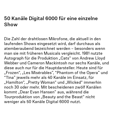
50 Kanäle Digital 6000 für eine einzelne
Show
Die Zahl der drahtlosen Mikrofone, die aktuell in den
laufenden Shows eingesetzt wird, darf durchaus als
atemberaubend bezeichnet werden – besonders wenn
man sie mit früheren Musicals vergleicht. 1981 nutzte
Autograph für die Produktion „Cats“ von Andrew Lloyd
Webber und Cameron Mackintosh nur sechs Kanäle, und
diese auch nur für die Hauptdarsteller. Heute sind für
„Frozen“, „Les Misérables”, “Phantom of the Opera” und
“Tina” jeweils mehr als 40 Kanäle im Einsatz, für
„Hamilton“, „Pretty Woman“ und „Wicked“ immerhin
noch 30 oder mehr. Mit bescheidenen zwölf Kanälen
kommt „Dear Evan Hansen” aus, während die
Tourproduktion von „Beauty and the Beast“ nicht
weniger als 50 Kanäle Digital 6000 nutzt.