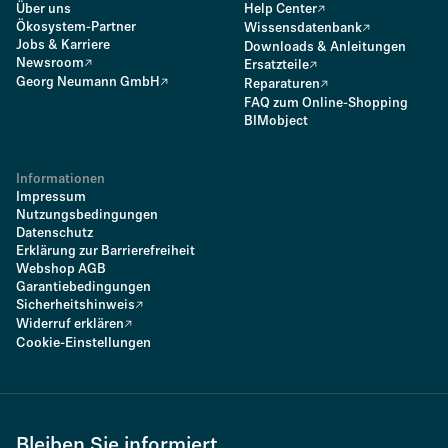
Über uns
Help Center
Ökosystem-Partner
Wissensdatenbank
Jobs & Karriere
Downloads & Anleitungen
Newsroom
Ersatzteile
Georg Neumann GmbH
Reparaturen
FAQ zum Online-Shopping
BIMobject
Informationen
Impressum
Nutzungsbedingungen
Datenschutz
Erklärung zur Barrierefreiheit
Webshop AGB
Garantiebedingungen
Sicherheitshinweis
Widerruf erklären
Cookie-Einstellungen
Bleiben Sie informiert