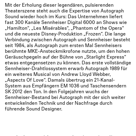
Mit der Erholung dieser legendären, pulsierenden
Theaterszene steht auch die Expertise von Autograph
Sound wieder hoch im Kurs: Das Unternehmen liefert
fast 300 Kanäle Sennheiser Digital 6000 an Shows wie
„Hamilton“, „Les Misérables“, „Phantom of the Opera“
und die neueste Disney-Produktion „Frozen“. Die lange
Verbindung zwischen Autograph und Sennheiser besteht
seit 1984, als Autograph zum ersten Mal Sennheisers
berühmte MKE-Ansteckmikrofone nutzte, um den hohen
Geräuschpegeln auf der Bühne von „Starlight Express“
etwas entgegensetzen zu können. Das erste vollständige
Sennheiser-Drahtlossystem erwarb Autograph 1989 für
ein weiteres Musical von Andrew Lloyd Webber,
„Aspects Of Love“. Damals übertrug ein 21-Kanal-
System aus Empfängern EM 1036 und Taschensendern
SK 2012 den Ton. In den Folgejahren wuchs der
Sennheiser-Bestand bei Autograph mit der sich weiter
entwickelnden Technik und der Nachfrage durch
führende Sound Designer.