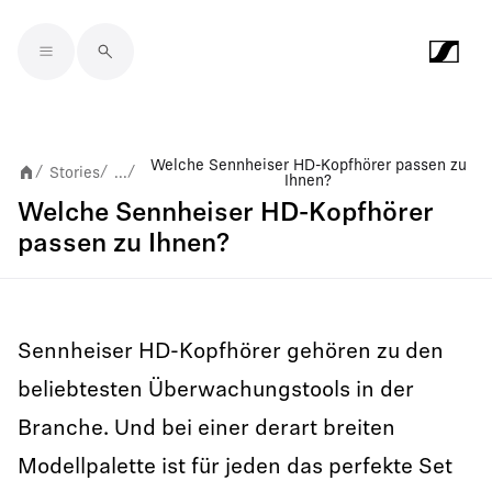
Skip to main content
Welche Sennheiser HD-Kopfhörer passen zu
Stories
...
/
/
/
Ihnen?
Welche Sennheiser HD-Kopfhörer
passen zu Ihnen?
Sennheiser HD-Kopfhörer gehören zu den
beliebtesten Überwachungstools in der
Branche. Und bei einer derart breiten
Modellpalette ist für jeden das perfekte Set