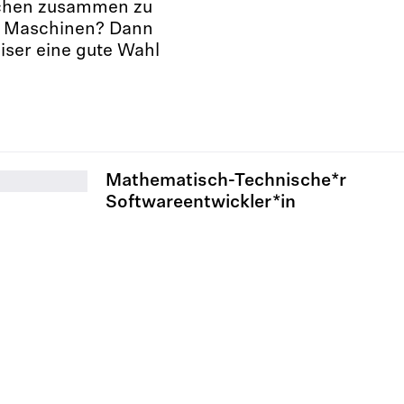
schen zusammen zu
e Maschinen? Dann
iser eine gute Wahl
Mathematisch-Technische*r
Softwareentwickler*in
Mehr erfahren