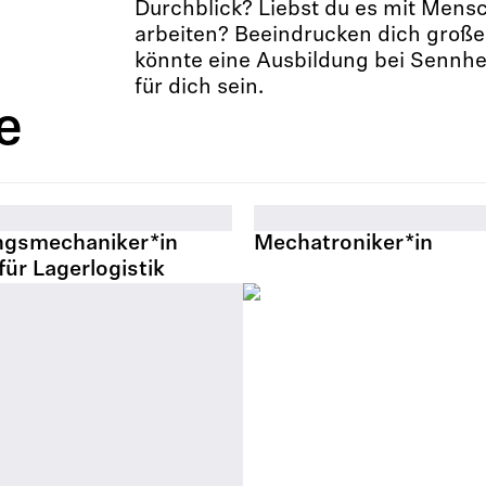
Durchblick? Liebst du es mit Men
arbeiten? Beeindrucken dich groß
könnte eine Ausbildung bei Sennhe
für dich sein.
e
ngsmechaniker*in
Mechatroniker*in
Mehr erfahren
für Lagerlogistik
hren
.