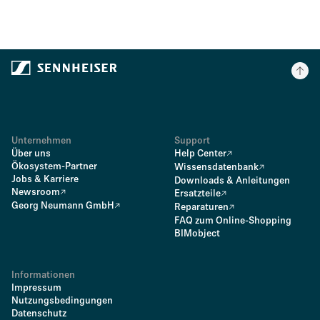
Unternehmen
Support
Über uns
Help Center
Ökosystem-Partner
Wissensdatenbank
Jobs & Karriere
Downloads & Anleitungen
Newsroom
Ersatzteile
Georg Neumann GmbH
Reparaturen
FAQ zum Online-Shopping
BIMobject
Informationen
Impressum
Nutzungsbedingungen
Datenschutz