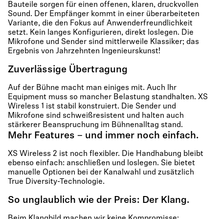
Bauteile sorgen für einen offenen, klaren, druckvollen
Sound. Der Empfänger kommt in einer überarbeiteten
Variante, die den Fokus auf Anwenderfreundlichkeit
setzt. Kein langes Konfigurieren, direkt loslegen. Die
Mikrofone und Sender sind mittlerweile Klassiker; das
Ergebnis von Jahrzehnten Ingenieurskunst!
Zuverlässige Übertragung
Auf der Bühne macht man einiges mit. Auch Ihr
Equipment muss so mancher Belastung standhalten. XS
Wireless 1 ist stabil konstruiert. Die Sender und
Mikrofone sind schweißresistent und halten auch
stärkerer Beanspruchung im Bühnenalltag stand.
Mehr Features – und immer noch einfach.
XS Wireless 2 ist noch flexibler. Die Handhabung bleibt
ebenso einfach: anschließen und loslegen. Sie bietet
manuelle Optionen bei der Kanalwahl und zusätzlich
True Diversity-Technologie.
So unglaublich wie der Preis: Der Klang.
Beim Klangbild machen wir keine Kompromisse: