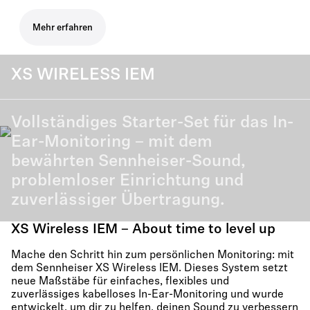
Mehr erfahren
XS WIRELESS IEM
Vollständiges Starter-Set für das In-
Ear-Monitoring – mit dem
bewährten Sennheiser-Sound,
problemloser Einrichtung und
zuverlässiger Übertragung.
XS Wireless IEM – About time to level up
Mache den Schritt hin zum persönlichen Monitoring: mit
dem Sennheiser XS Wireless IEM. Dieses System setzt
neue Maßstäbe für einfaches, flexibles und
zuverlässiges kabelloses In-Ear-Monitoring und wurde
entwickelt, um dir zu helfen, deinen Sound zu verbessern