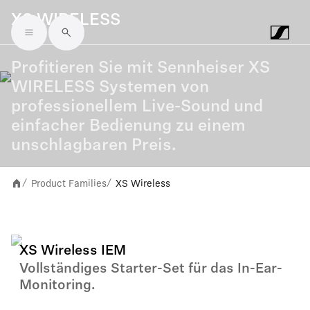
XS WIRELESS
Skip to main content
Profitieren Sie mit Sennheiser XS
WIRELESS Systemen von
professionellem Live-Sound und
einfacher Bedienung zu einem
unschlagbaren Preis.
Product Families
XS Wireless
/
/
XS Wireless IEM
Vollständiges Starter-Set für das In-Ear-
Monitoring.