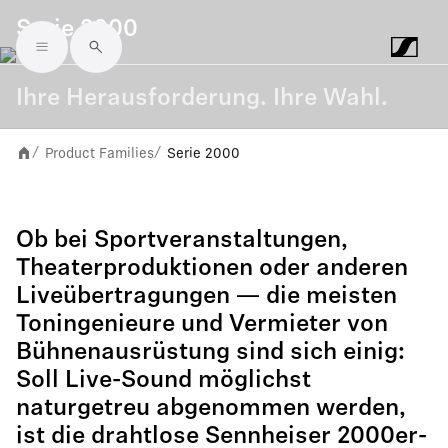
Serie 2000
Skip to main content
Ihre Herausforderung. Ihre Wahl.
Product Families
Serie 2000
/
/
Ob bei Sportveranstaltungen,
Theaterproduktionen oder anderen
Liveübertragungen — die meisten
Toningenieure und Vermieter von
Bühnenausrüstung sind sich einig:
Soll Live-Sound möglichst
naturgetreu abgenommen werden,
ist die drahtlose Sennheiser 2000er-