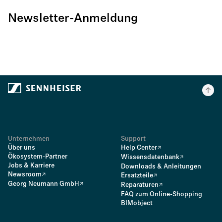
Newsletter-Anmeldung
Unternehmen
Support
Über uns
Help Center
Ökosystem-Partner
Wissensdatenbank
Jobs & Karriere
Downloads & Anleitungen
Newsroom
Ersatzteile
Georg Neumann GmbH
Reparaturen
FAQ zum Online-Shopping
BIMobject