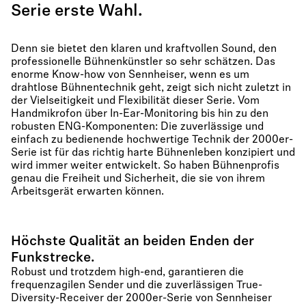
Serie erste Wahl.
Denn sie bietet den klaren und kraftvollen Sound, den
professionelle Bühnenkünstler so sehr schätzen. Das
enorme Know-how von Sennheiser, wenn es um
drahtlose Bühnentechnik geht, zeigt sich nicht zuletzt in
der Vielseitigkeit und Flexibilität dieser Serie. Vom
Handmikrofon über In-Ear-Monitoring bis hin zu den
robusten ENG-Komponenten: Die zuverlässige und
einfach zu bedienende hochwertige Technik der 2000er-
Serie ist für das richtig harte Bühnenleben konzipiert und
wird immer weiter entwickelt. So haben Bühnenprofis
genau die Freiheit und Sicherheit, die sie von ihrem
Arbeitsgerät erwarten können.
Höchste Qualität an beiden Enden der
Funkstrecke.
Robust und trotzdem high-end, garantieren die
frequenzagilen Sender und die zuverlässigen True-
Diversity-Receiver der 2000er-Serie von Sennheiser