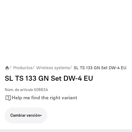
Productos
Wireless systems
SL TS 133 GN Set DW-4 EU
/
/
/
SL TS 133 GN Set DW-4 EU
Núm. de artículo
506634
Help me find the right variant
Cambiar versión