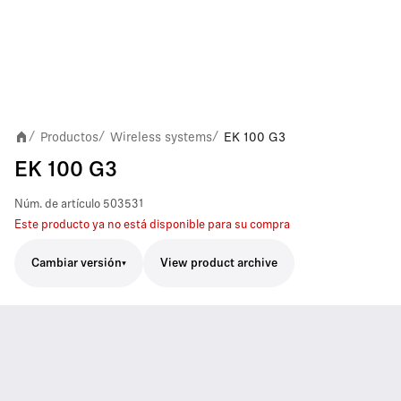
Productos
Wireless systems
EK 100 G3
/
/
/
EK 100 G3
Núm. de artículo
503531
Este producto ya no está disponible para su compra
Cambiar versión
View product archive