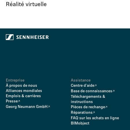
Réalité virtuelle
Entreprise
Assistance
À propos de nous
Centre d'aide
Alliances mondiales
Base de connaissances
Emplois & carrières
Téléchargements &
Presse
instructions
Georg Neumann GmbH
Pièces de rechange
Réparations
FAQ sur les achats en ligne
BIMobject