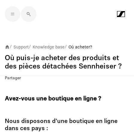
Skip to main content
Support
Knowledge base
Où acheter ?
/
/
/
Où puis-je acheter des produits et
des pièces détachées Sennheiser ?
Partager
Avez-vous une boutique en ligne
?
Nous disposons d’une boutique en ligne
dans ces pays :