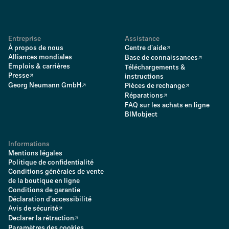
Entreprise
Assistance
À propos de nous
Centre d'aide
Alliances mondiales
Base de connaissances
Emplois & carrières
Téléchargements &
Presse
instructions
Georg Neumann GmbH
Pièces de rechange
Réparations
FAQ sur les achats en ligne
BIMobject
Informations
Mentions légales
Politique de confidentialité
Conditions générales de vente
de la boutique en ligne
Conditions de garantie
Déclaration d'accessibilité
Avis de sécurité
Declarer la rétraction
Paramètres des cookies