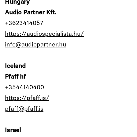
Hungary
Audio Partner Kft.
+3623414057
https://audiospecialista.hu/
info@audiopartner.hu
Iceland
Pfaff hf
+3544140400
https://pfaff.is/
pfaff@pfaff.is
Israel