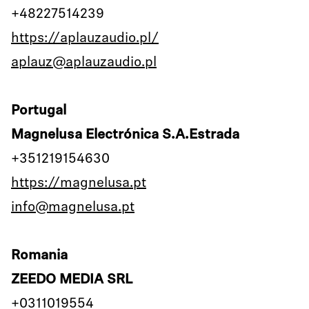
+48227514239
https://aplauzaudio.pl/
aplauz@aplauzaudio.pl
Portugal
Magnelusa Electrónica S.A.Estrada
+351219154630
https://magnelusa.pt
info@magnelusa.pt
Romania
ZEEDO MEDIA SRL
+0311019554