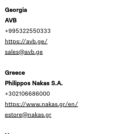
Georgia
AVB
+995322550333
https://avb.ge/
sales@avb.ge
Greece
Philippos Nakas S.A.
+302106686000
https://www.nakas.gr/en/
estore@nakas.gr