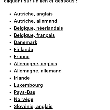
cliquant sur un lien ci-dessous :
Autriche, anglais
Autriche, allemand
Belgique, néerlandais
Belgique, français
Danemark
Finlande
France
Allemagne, anglais
Allemagne, allemand
Irlande
Luxembourg
Pays-Bas
Norvège
Slovénie, anglais