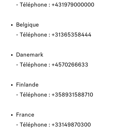
- Téléphone : +431979000000
Belgique
- Téléphone : +31365358444
Danemark
- Téléphone : +4570266633
Finlande
- Téléphone : +358931588710
France
- Téléphone : +33149870300