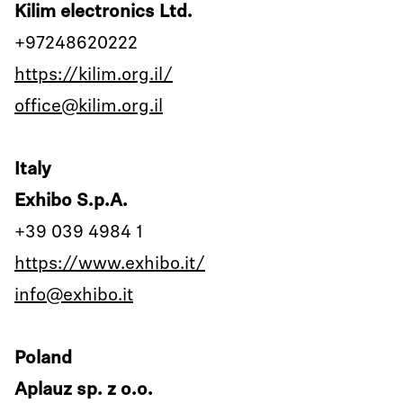
Kilim electronics Ltd.
+97248620222
https://kilim.org.il/
office@kilim.org.il
Italy
Exhibo S.p.A.
+39 039 4984 1
https://www.exhibo.it/
info@exhibo.it
Poland
Aplauz sp. z o.o.