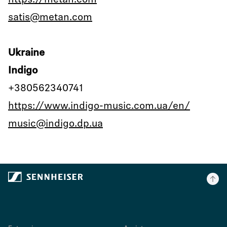
https://metan.com
satis@metan.com
Ukraine
Indigo
+380562340741
https://www.indigo-music.com.ua/en/
music@indigo.dp.ua