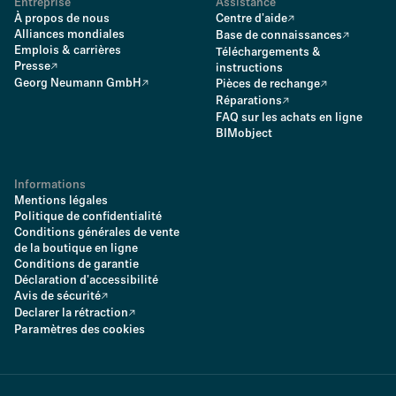
Entreprise
Assistance
À propos de nous
Centre d'aide
Alliances mondiales
Base de connaissances
Emplois & carrières
Téléchargements &
Presse
instructions
Georg Neumann GmbH
Pièces de rechange
Réparations
FAQ sur les achats en ligne
BIMobject
Informations
Mentions légales
Politique de confidentialité
Conditions générales de vente
de la boutique en ligne
Conditions de garantie
Déclaration d'accessibilité
Avis de sécurité
Declarer la rétraction
Paramètres des cookies