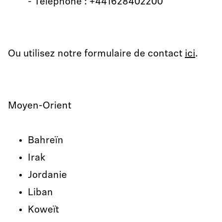
- Téléphone : +441628402200
Ou utilisez notre formulaire de contact
ici
.
Moyen-Orient
Bahreïn
Irak
Jordanie
Liban
Koweït