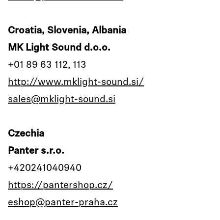
Croatia, Slovenia, Albania
MK Light Sound d.o.o.
+01 89 63 112, 113
http://www.mklight-sound.si/
sales@mklight-sound.si
Czechia
Panter s.r.o.
+420241040940
https://pantershop.cz/
eshop@panter-praha.cz