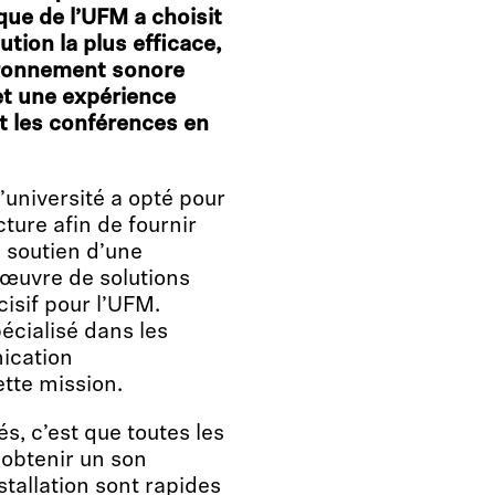
que de l’UFM a choisit
ion la plus efficace,
vironnement sonore
et une expérience
t les conférences en
’université a opté pour
ture afin de fournir
 soutien d’une
 œuvre de solutions
isif pour l’UFM.
écialisé dans les
ication
ette mission.
s, c’est que toutes les
 obtenir un son
stallation sont rapides