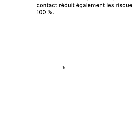
contact réduit également les risqu
100 %.