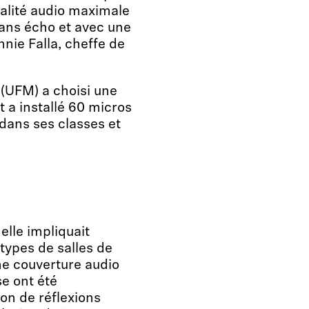
qualité audio maximale
 sans écho et avec une
nnie Falla, cheffe de
(UFM) a choisi une
t a installé 60 micros
dans ses classes et
 elle impliquait
 types de salles de
ne couverture audio
se ont été
on de réflexions