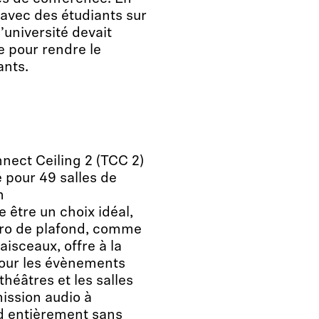
 avec des étudiants sur
l’université devait
e pour rendre le
ants.
nect Ceiling 2 (TCC 2)
é pour 49 salles de
n
 être un choix idéal,
cro de plafond, comme
aisceaux, offre à la
pour les évènements
théâtres et les salles
mission audio à
d entièrement sans