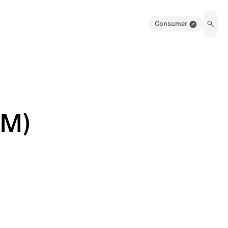
Consumer
FM)