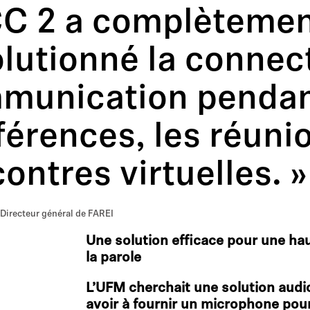
CC 2 a complèteme
lutionné la connecti
munication pendan
érences, les réunio
ontres virtuelles. »
 Directeur général de FAREI
Une solution efficace pour une h
la parole
L’UFM cherchait une solution audi
avoir à fournir un microphone pou