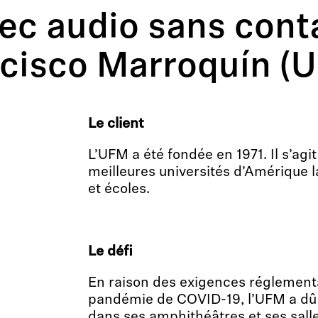
ec audio sans cont
ncisco Marroquín (
Le client
L’UFM a été fondée en 1971. Il s’agit
meilleures universités d’Amérique l
et écoles.
Le défi
En raison des exigences réglement
pandémie de COVID-19, l’UFM a dû 
dans ses amphithéâtres et ses sall