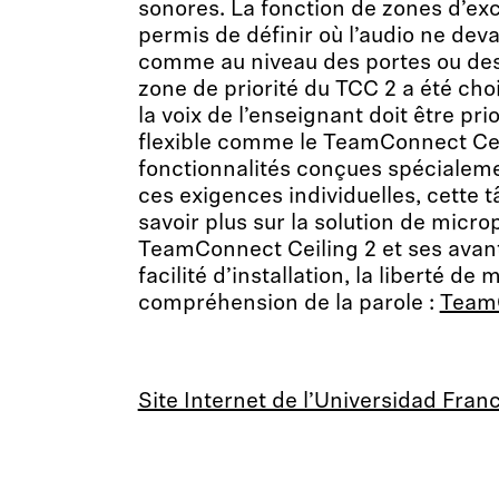
sonores. La fonction de zones d’ex
permis de définir où l’audio ne deva
comme au niveau des portes ou des 
zone de priorité du TCC 2 a été cho
la voix de l’enseignant doit être pri
flexible comme le TeamConnect Cei
fonctionnalités conçues spécialem
ces exigences individuelles, cette t
savoir plus sur la solution de micr
TeamConnect Ceiling 2 et ses avant
facilité d’installation, la liberté d
compréhension de la parole :
TeamC
Site Internet de l’Universidad Fra