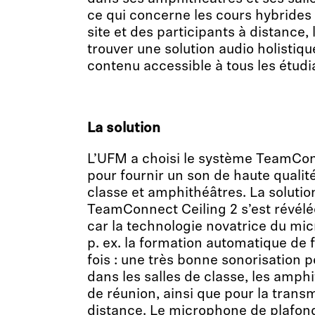
ce qui concerne les cours hybrides
site et des participants à distance, 
trouver une solution audio holistiqu
contenu accessible à tous les étudi
La solution
L’UFM a choisi le système TeamCon
pour fournir un son de haute qualit
classe et amphithéâtres. La solutio
TeamConnect Ceiling 2 s’est révélée
car la technologie novatrice du mi
p. ex. la formation automatique de f
fois : une très bonne sonorisation 
dans les salles de classe, les amphi
de réunion, ainsi que pour la trans
distance. Le microphone de plafon