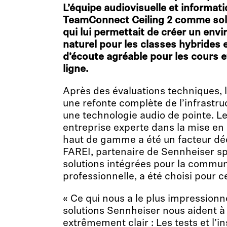
L’équipe audiovisuelle et informati
TeamConnect Ceiling 2 comme solut
qui lui permettait de créer un en
naturel pour les classes hybrides 
d’écoute agréable pour les cours e
ligne.
Après des évaluations techniques, l
une refonte complète de l’infrastruc
une technologie audio de pointe. Le
entreprise experte dans la mise en
haut de gamme a été un facteur déc
FAREI, partenaire de Sennheiser sp
solutions intégrées pour la commun
professionnelle, a été choisi pour c
« Ce qui nous a le plus impressionné
solutions Sennheiser nous aident à
extrêmement clair : Les tests et l’in