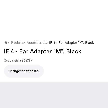
Produits
Accessories
IE 4 - Ear Adapter "M", Black
/
/
/
IE 4 - Ear Adapter "M", Black
Code article
525784
Changer de variante