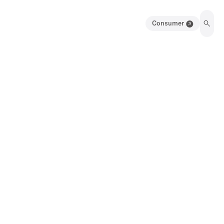
Consumer