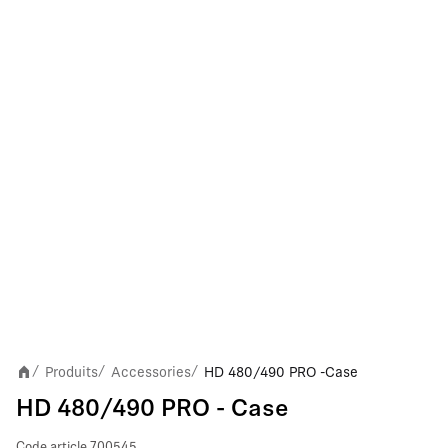
Produits
Accessories
HD 480/490 PRO - Case
/
/
/
HD 480/490 PRO - Case
Code article
700545