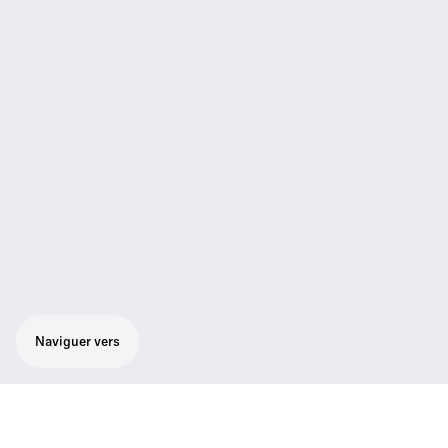
Naviguer vers
Capsule de microphone