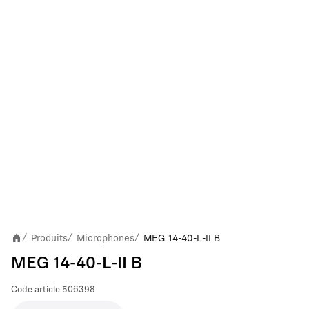
Produits
Microphones
MEG 14-40-L-II B
/
/
/
MEG 14-40-L-II B
Code article
506398