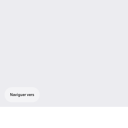
Naviguer vers
Caractéristiques
01