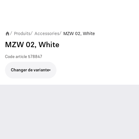
Produits
Accessories
MZW 02, White
/
/
/
MZW 02, White
Code article
578847
Changer de variante