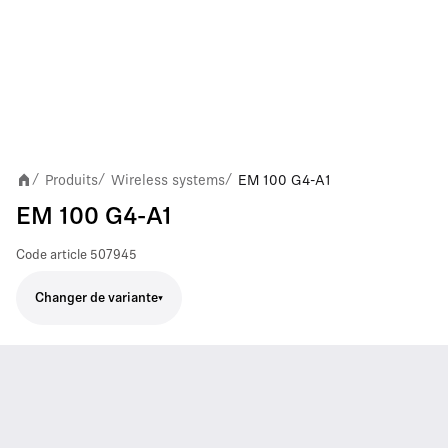
Produits
Wireless systems
EM 100 G4-A1
/
/
/
EM 100 G4-A1
Code article
507945
Changer de variante