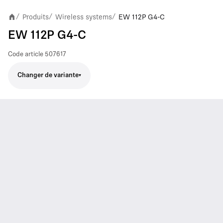
Produits
Wireless systems
EW 112P G4-C
/
/
/
EW 112P G4-C
Code article
507617
Changer de variante