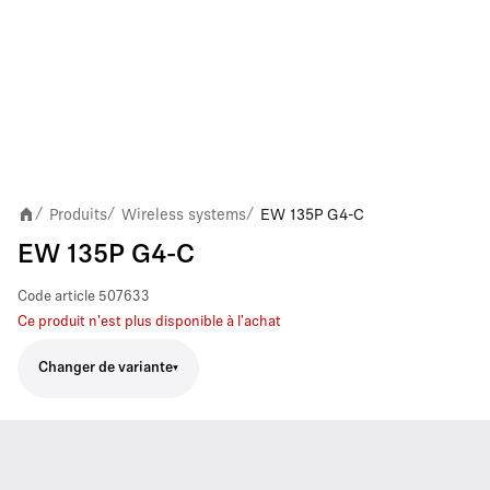
Produits
Wireless systems
EW 135P G4-C
/
/
/
EW 135P G4-C
Code article
507633
Ce produit n'est plus disponible à l'achat
Changer de variante