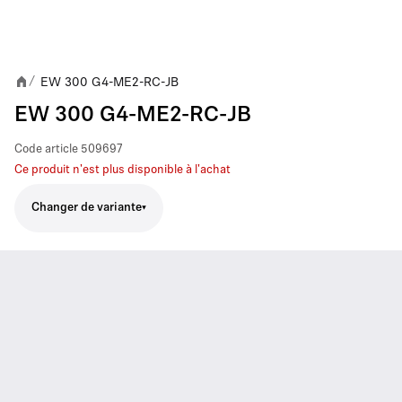
EW 300 G4-ME2-RC-JB
/
EW 300 G4-ME2-RC-JB
Code article
509697
Ce produit n'est plus disponible à l'achat
Changer de variante