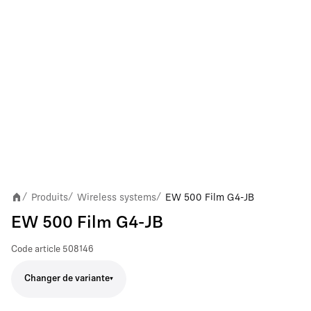
Produits
Wireless systems
EW 500 Film G4-JB
/
/
/
EW 500 Film G4-JB
Code article
508146
Changer de variante