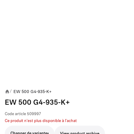
EW 500 G4-935-K+
/
EW 500 G4-935-K+
Code article
509997
Ce produit n'est plus disponible à l'achat
Changer de variante
View product archive