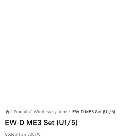
Produits
Wireless systems
EW-D ME3 Set (U1/5)
/
/
/
EW-D ME3 Set (U1/5)
Code article
508716