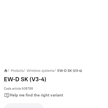
Produits
Wireless systems
EW-D SK (V3-4)
/
/
/
EW-D SK (V3-4)
Code article
508788
Help me find the right variant