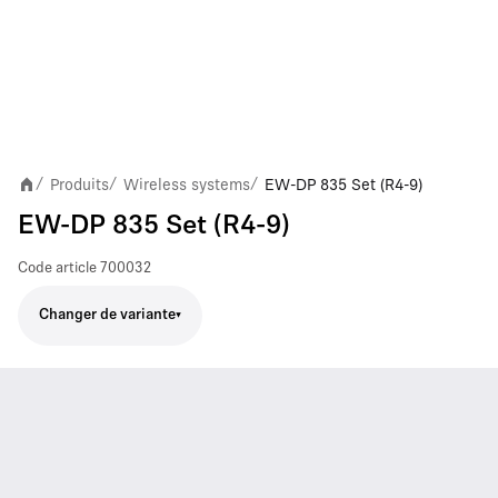
Produits
Wireless systems
EW-DP 835 Set (R4-9)
/
/
/
EW-DP 835 Set (R4-9)
Code article
700032
Changer de variante