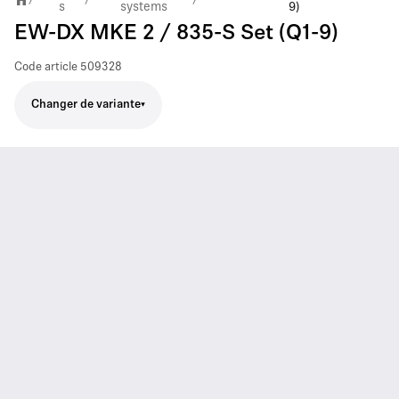
s
systems
9)
EW-DX MKE 2 / 835-S Set (Q1-9)
Code article
509328
Changer de variante