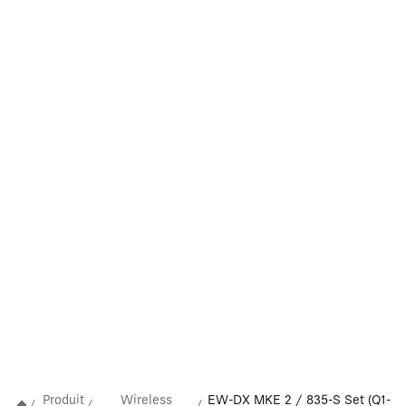
Produit
Wireless
EW-DX MKE 2 / 835-S Set (Q1-
/
/
/