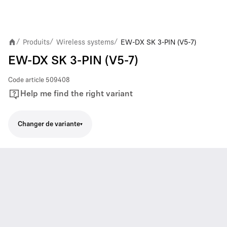
Produits
Wireless systems
EW-DX SK 3-PIN (V5-7)
/
/
/
EW-DX SK 3-PIN (V5-7)
Code article
509408
Help me find the right variant
Changer de variante