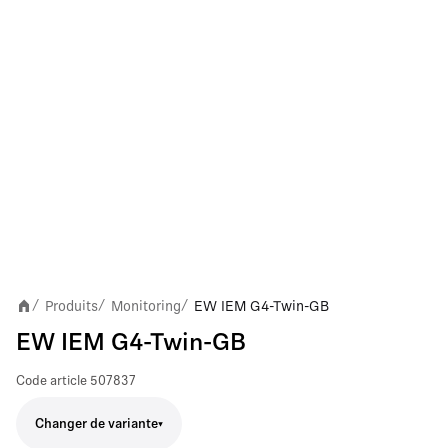
Produits
Monitoring
EW IEM G4-Twin-GB
/
/
/
EW IEM G4-Twin-GB
Code article
507837
Changer de variante