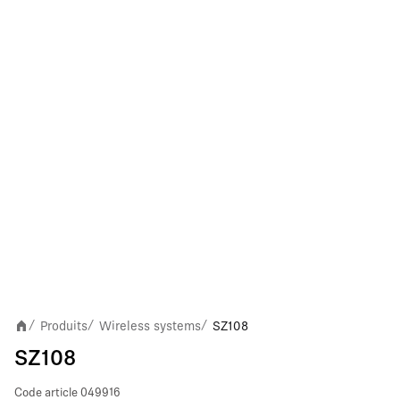
Produits
Wireless systems
SZ108
/
/
/
SZ108
Code article
049916