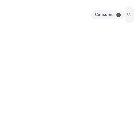
Consumer