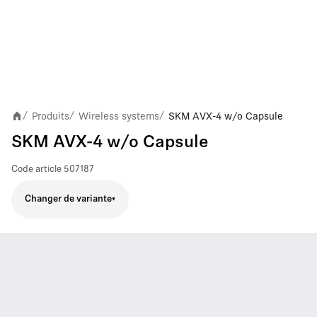
Produits
Wireless systems
SKM AVX-4 w/o Capsule
/
/
/
SKM AVX-4 w/o Capsule
Code article
507187
Changer de variante