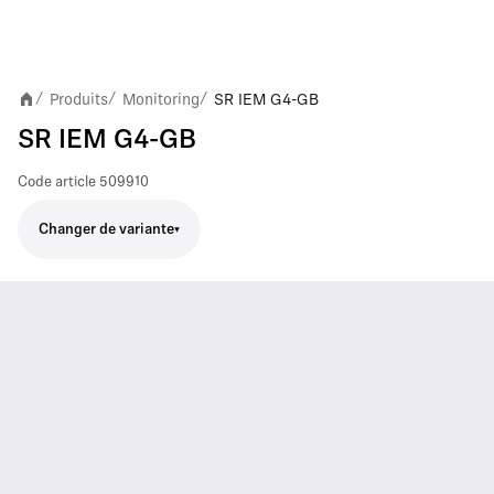
Produits
Monitoring
SR IEM G4-GB
/
/
/
SR IEM G4-GB
Code article
509910
Changer de variante