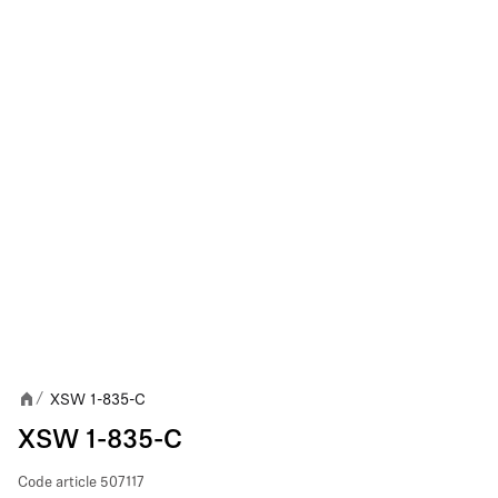
XSW 1-835-C
/
XSW 1-835-C
Code article
507117