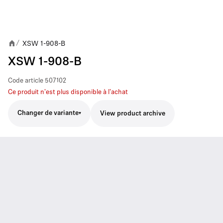
XSW 1-908-B
/
XSW 1-908-B
Code article
507102
Ce produit n'est plus disponible à l'achat
Changer de variante
View product archive