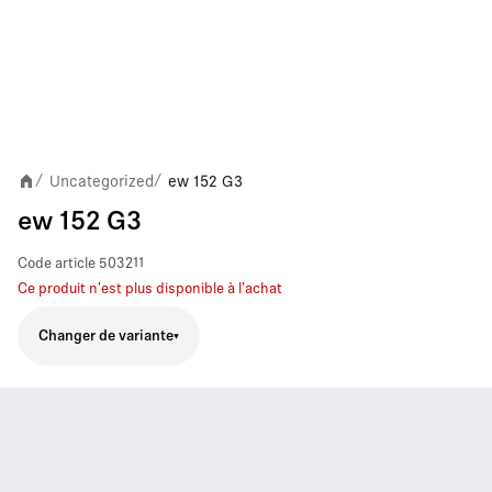
Uncategorized
ew 152 G3
/
/
ew 152 G3
Code article
503211
Ce produit n'est plus disponible à l'achat
Changer de variante