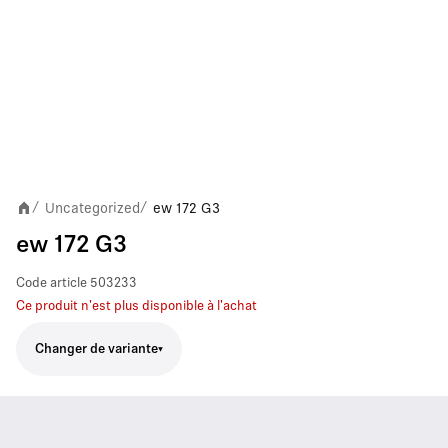
Uncategorized
ew 172 G3
/
/
ew 172 G3
Code article
503233
Ce produit n'est plus disponible à l'achat
Changer de variante