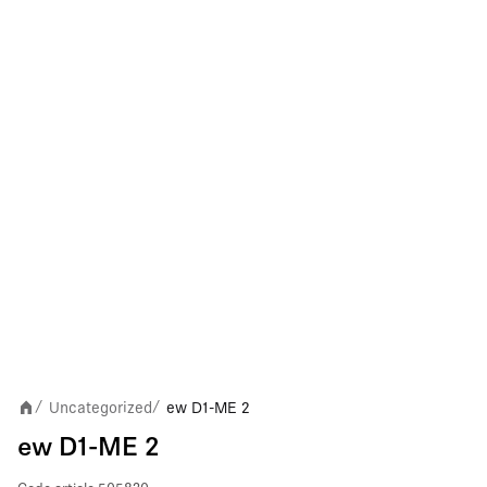
Uncategorized
ew D1-ME 2
/
/
ew D1-ME 2