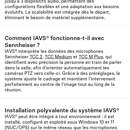
jusqu’à 3 dispositifs audio, permettant des
configurations flexibles et une adaptation aux besoins
évolutifs. La scalabilité est intégrée dès le départ,
éliminant le besoin de matériel supplémentaire.
Comment IAVS® fonctionne-t-il avec
Sennheiser ?
IAVS® interprète les données des microphones
Sennheiser
TCC 2
,
TCC Medium
et
TCC M Plus
, qui
identifient avec précision la personne en train de parler
dans la salle, afin d’orienter automatiquement les
caméras PTZ vers celle-ci. Grâce à des préréglages, le
système ajuste le cadrage et maintient l’intervenant
parfaitement au centre de l’image tout au long de la
réunion.
Installation polyvalente du système IAVS®
IAVS® peut être intégré à tout environnement : il est
installé, configuré et exploité sous Windows 10 et 11
(NUC/OPS) sur le même réseau que les microphones