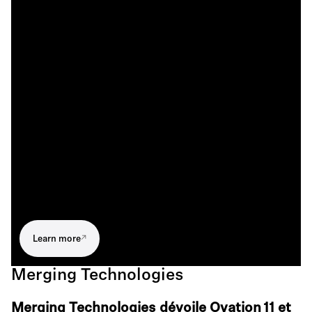
Learn more
Merging Technologies
Merging Technologies dévoile Ovation 11 et