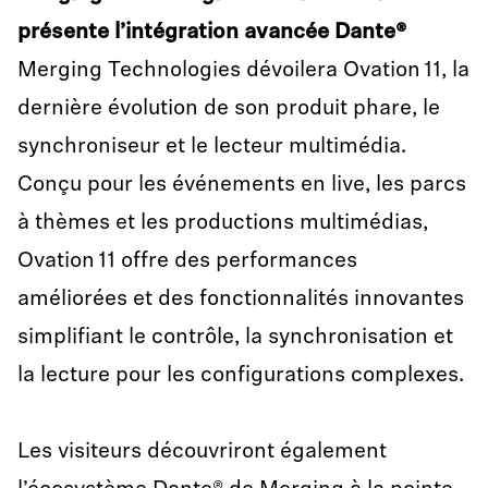
présente l’intégration avancée Dante®
Merging Technologies dévoilera Ovation 11, la
dernière évolution de son produit phare, le
synchroniseur et le lecteur multimédia.
Conçu pour les événements en live, les parcs
à thèmes et les productions multimédias,
Ovation 11 offre des performances
améliorées et des fonctionnalités innovantes
simplifiant le contrôle, la synchronisation et
la lecture pour les configurations complexes.
Les visiteurs découvriront également