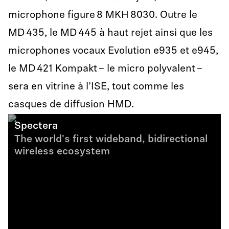
microphone figure 8 MKH 8030. Outre le
MD 435, le MD 445 à haut rejet ainsi que les
microphones vocaux Evolution e935 et e945,
le MD 421 Kompakt – le micro polyvalent –
sera en vitrine à l’ISE, tout comme les
casques de diffusion HMD.
Spectera
The world's first wideband, bidirectional
wireless ecosystem