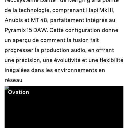
l’écosystème Dante® de Merging à la pointe
de la technologie, comprenant Hapi Mk III,
Anubis et MT 48, parfaitement intégrés au
Pyramix 15 DAW. Cette configuration donne
un aperçu de comment la fusion fait
progresser la production audio, en offrant
une précision, une évolutivité et une flexibilité
inégalées dans les environnements en
réseau
Ovation