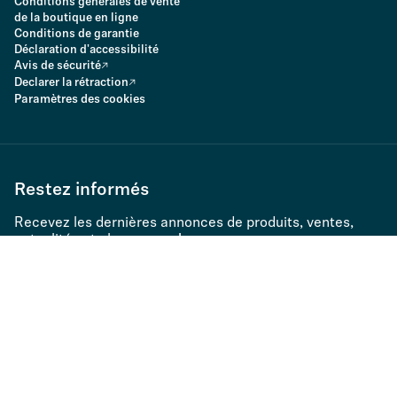
Conditions générales de vente
de la boutique en ligne
Conditions de garantie
Déclaration d'accessibilité
Avis de sécurité
Declarer la rétraction
Paramètres des cookies
Restez informés
Recevez les dernières annonces de produits, ventes,
actualités et plus encore !
S’abonner à la Newsletter